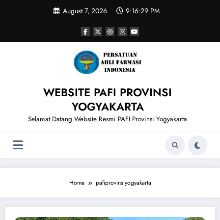
Skip
August 7, 2026
9:16:29 PM
to
content
WEBSITE PAFI PROVINSI
YOGYAKARTA
Selamat Datang Website Resmi PAFI Provinsi Yogyakarta
Home
pafiprovinsiyogyakarta