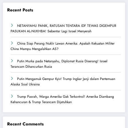
Recent Posts
NETANYAHU PANIK, RATUSAN TENTARA IDF TEWAS DIGEMPUR
PASUKAN AL-NUKHBA! Sebentar Lagi Israel Menyerah
China Siap Perang Nuklir Lawan Amerika: Apakah Kekuatan Militer
China Mampu Mengalahkan AS?
Putin Murka pada Netanyahu, Diplomat Rusia Diserang! Israel
Terancam Dihancurkan Rusia
Putin Mengamuk Gempur Kyiv! Trump Ingkar Janji dalam Pertemuan
Alaska Soal Ukraina
Trump Pasrah, Warga Amerika Gak Terkontrol! Amerika Diambang
Kehancuran & Trump Terancam Dijatuhkan
Recent Comments