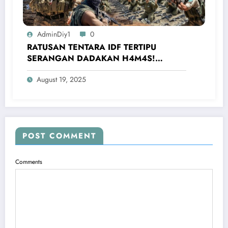
AdminDiy1
0
RATUSAN TENTARA IDF TERTIPU
SERANGAN DADAKAN H4M4S!
Mereka Dibuat Menyerah Pejuang Muslim
August 19, 2025
POST COMMENT
Comments