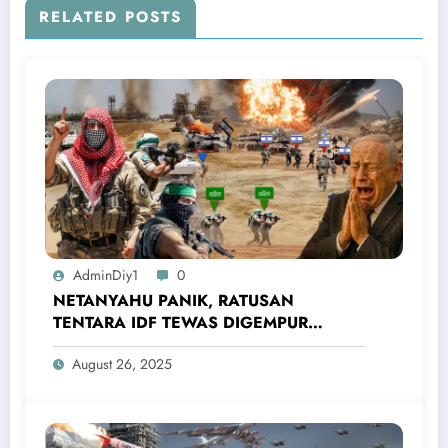
RELATED POSTS
AdminDiy1
0
NETANYAHU PANIK, RATUSAN
TENTARA IDF TEWAS DIGEMPUR
PASUKAN AL-NUKHBA! Sebentar Lagi
August 26, 2025
Israel Menyerah