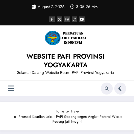
Skip
August 7, 2026
3:05:27 AM
to
content
WEBSITE PAFI PROVINSI
YOGYAKARTA
Selamat Datang Website Resmi PAFI Provinsi Yogyakarta
Home
Travel
Promosi Kearifan Lokal: PAFI Gedongtengen Angkat Potensi Wisata
Kedung Jati Imogiri