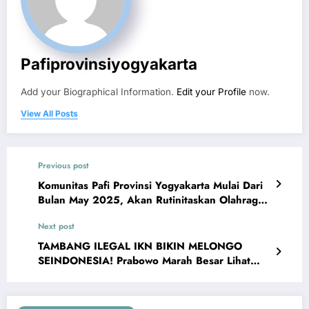
Pafiprovinsiyogyakarta
Add your Biographical Information.
Edit your Profile
now.
View All Posts
Previous post
Komunitas Pafi Provinsi Yogyakarta Mulai Dari
Bulan May 2025, Akan Rutinitaskan Olahraga
Tennis
Next post
TAMBANG ILEGAL IKN BIKIN MELONGO
SEINDONESIA! Prabowo Marah Besar Lihat
Kelakuan Penambang Nakal