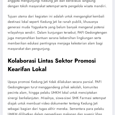
anggota mengunjungi Kedung Jati dan berdiskusi langsung
dengan tokoh masyarakat setempat serta pengelola wisata mandiri.
Tujuan utama dari kegiatan ini adalah untuk mengangkat kembali
destinasi lokal seperti Kedung Jati ke ranah publik, khususnya
generasi muda Yogyakarta yang belum banyak mengenal potensi
wilayahnya sendiri. Dalam kunjungan tersebut, PAFI Gedongtengen
juga menyerahkan bantuan sarana kebersihan lingkungan serta
memberikan edukasi pentingnya menjaga kelestarian alam bagi
masyarakat dan pengunjung.
Kolaborasi Lintas Sektor Promosi
Kearifan Lokal
Upaya promosi Kedung Jati tidak dilakukan secara parsial. PAFI
Gedongtengen turut menggandeng pihak sekolah, komunitas
pecinta alam, hingga pelaku UMKM lokal untuk menciptakan
sinergi berkelanjutan. Misalnya, siswa-siswi SMK Farmasi setempat
diajak untuk membuat video dokumenter tentang Kedung Jati
sebagai bagian dari tugas akhir mereka. Sementara para pelaku
UMKM dilibatkan dalam penyediaan makanan dan suvenir khas