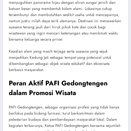
menyuguhkan panorama hijau dengan aliran sungai jernih dan
batuan besar yang membentuk kolam alami. Lokasinya cukup
tersembunyi dan membutuhkan sedikit usaha untuk mencapainya,
namun justru inilah daya tarik utamanya. Destinasi ini menawarkan
suasana tenang jauh dari hiruk pikuk kota dan cocok bagi
wisatawan yang ingin mencari ketenangan atau menikmati waktu
bersama keluarga secara privat.
Keaslian alam yang masih terjaga serta suasana yang sejuk
menjadikan Kedung Jati sebagai tempat yang potensial untuk
dikembangkan sebagai objek wisata edukatif dan ekowisata
berbasis masyarakat.
Peran Aktif PAFI Gedongtengen
dalam Promosi Wisata
PAFI Gedongtengen, sebagai organisasi profesi yang tidak hanya
berfokus pada bidang farmasi, turut berkomitmen dalam
pelestarian budaya dan pemberdayaan masyarakat lokal. Dalam
kegiatan terbarunya, Ketua PAFI Gedongtengen bersama sejumlah