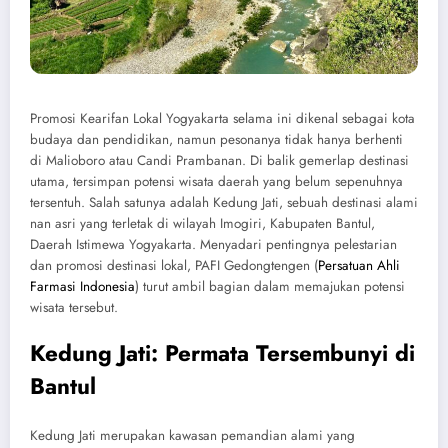
Promosi Kearifan Lokal Yogyakarta selama ini dikenal sebagai kota
budaya dan pendidikan, namun pesonanya tidak hanya berhenti
di Malioboro atau Candi Prambanan. Di balik gemerlap destinasi
utama, tersimpan potensi wisata daerah yang belum sepenuhnya
tersentuh. Salah satunya adalah Kedung Jati, sebuah destinasi alami
nan asri yang terletak di wilayah Imogiri, Kabupaten Bantul,
Daerah Istimewa Yogyakarta. Menyadari pentingnya pelestarian
dan promosi destinasi lokal, PAFI Gedongtengen (
Persatuan Ahli
Farmasi Indonesia
) turut ambil bagian dalam memajukan potensi
wisata tersebut.
Kedung Jati: Permata Tersembunyi di
Bantul
Kedung Jati merupakan kawasan pemandian alami yang