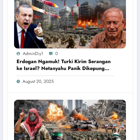
AdminDiy1
0
Erdogan Ngamuk! Turki Kirim Serangan
ke Israel? Netanyahu Panik Dikepung
Kecaman Dunia!
August 20, 2025