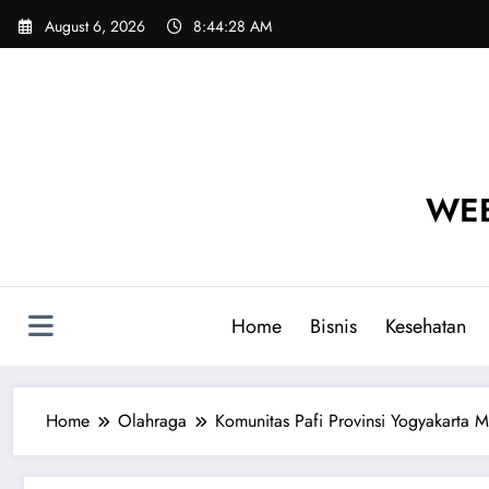
Skip
August 6, 2026
8:44:29 AM
to
content
WEB
Home
Bisnis
Kesehatan
Home
Olahraga
Komunitas Pafi Provinsi Yogyakarta 