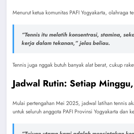
Menurut ketua komunitas PAFI Yogyakarta, olahraga te
“Tennis itu melatih konsentrasi, stamina, se
kerja dalam tekanan,” jelas beliau.
Tennis juga nggak butuh banyak alat berat, cukup rake
Jadwal Rutin: Setiap Minggu,
Mulai pertengahan Mei 2025, jadwal latihan tennis a
untuk seluruh anggota PAFI Provinsi Yogyakarta dan k
“Tujuan utama kami adalah menciptakan komu