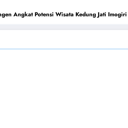
gen Angkat Potensi Wisata Kedung Jati Imogiri