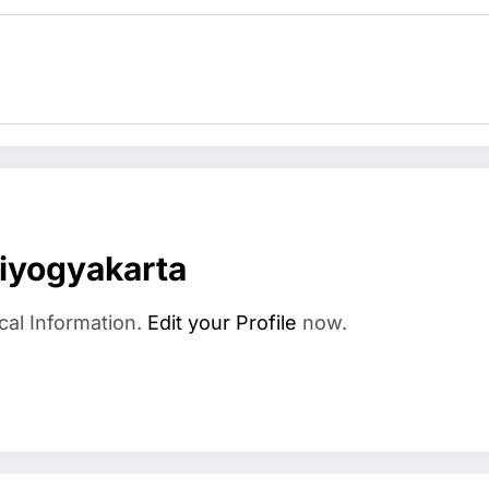
siyogyakarta
cal Information.
Edit your Profile
now.