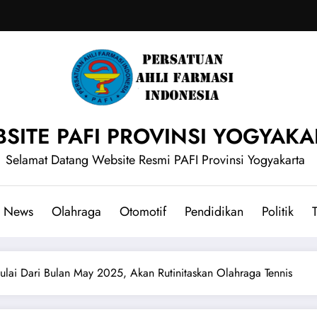
SITE PAFI PROVINSI YOGYAKA
Selamat Datang Website Resmi PAFI Provinsi Yogyakarta
News
Olahraga
Otomotif
Pendidikan
Politik
T
Mulai Dari Bulan May 2025, Akan Rutinitaskan Olahraga Tennis