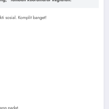
ti sosial. Komplit banget!
yang padat.