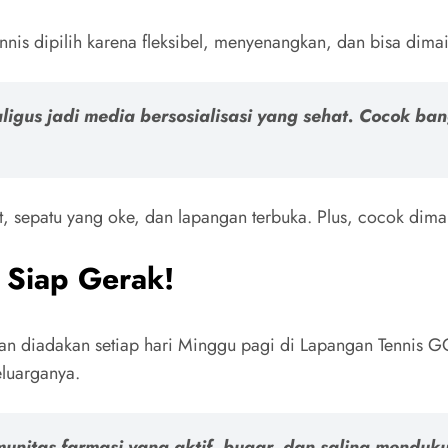
nnis dipilih karena fleksibel, menyenangkan, dan bisa dima
kaligus jadi media bersosialisasi yang sehat. Cocok b
t, sepatu yang oke, dan lapangan terbuka. Plus, cocok dimai
 Siap Gerak!
kan diadakan setiap hari Minggu pagi di Lapangan Tennis G
eluarganya.
nitas farmasi yang aktif, bugar, dan saling menduk