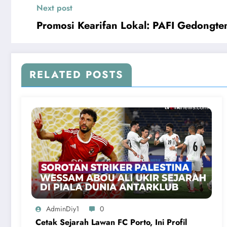
Next post
Promosi Kearifan Lokal: PAFI Gedongten
RELATED POSTS
AdminDiy1
0
Cetak Sejarah Lawan FC Porto, Ini Profil