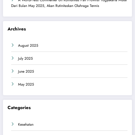
Dari Bulan May 2025, Akan Rutinitaskan Olahraga Tennis
Archives
August 2025
July 2025
June 2025
May 2025
Categories
Kesehatan