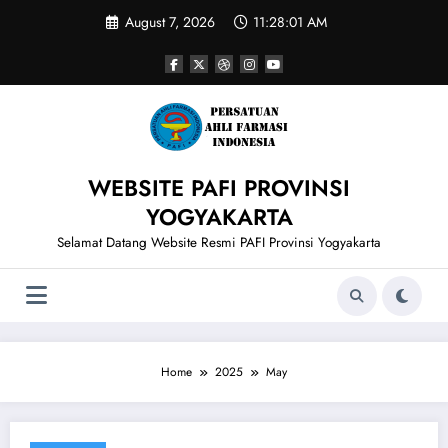
Skip
August 7, 2026
11:28:01 AM
to
content
WEBSITE PAFI PROVINSI
YOGYAKARTA
Selamat Datang Website Resmi PAFI Provinsi Yogyakarta
Home
2025
May