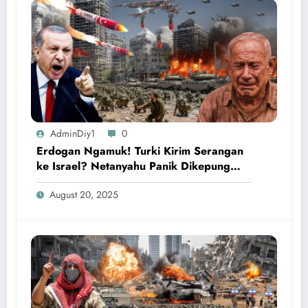
AdminDiy1
0
Erdogan Ngamuk! Turki Kirim Serangan
ke Israel? Netanyahu Panik Dikepung
Kecaman Dunia!
August 20, 2025