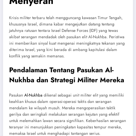
Menyerah
Krisis militer terbaru telah mengguncang kawasan Timur Tengah,
khususnya Israel, dimana kabar mengejutkan datang tentang
jatuhnya ratusan tentara Israel Defense Forces (IDF) yang tewas
akibat serangan mendadak oleh pasukan elit Al-Nukhba. Peristiwa
ini memberikan sinyal kuat mengenai meningkatnya tekanan yang
diterima Israel, yang kini berada di ambang kapitulasi dalam
konflik yang semakin memanas.
Pendalaman Tentang Pasukan Al-
Nukhba dan Strategi Militer Mereka
Pasukan
Al-Nukhba
dikenal sebagai unit militer elit yang memiliki
keahlian khusus dalam operasi-operasi taktis dan serangan
mendalam ke wilayah musuh. Mereka mengoperasikan taktik
gerilya dan seringkali melakukan serangan kejutan yang efektif
untuk melemahkan lawan secara signifikan. Keberhasilan serangan
teranyar ini menunjukkan peningkatan kapasitas tempur mereka,
memaksa Israel untuk menghadapi tantangan serius.