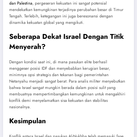
dan Palestina
, pergeseran kekuatan ini sangat potensial
mendekatkan kemungkinan terjadinya perubahan besar di Timur
Tengah. Terlebih, ketegangan ini juga beresonansi dengan
dinamika kekuatan global yang mengikuti.
Seberapa Dekat Israel Dengan Titik
Menyerah?
Dengan kondisi saat ini, di mana pasukan elite berhasil
menggeser posisi IDF dan menyebabkan kerugian besar,
minimnya opsi strategis dan tekanan bagi pemerintahan
Netanyahu menjadi sangat berat. Para analis militer menyebutkan
bahwa Israel sangat mungkin berada dalam posisi sulit yang
membuatnya mempertimbangkan kemungkinan untuk mengakhiri
konflik demi menyelamatkan sisa kekuatan dan stabilitas
nasionalnya.
Kesimpulan
Konflik antara Israel dan pasukan Al-Nukhba telah memasuki fase