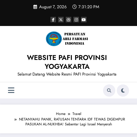
Skip
August 7, 2026
7:31:21 PM
to
content
WEBSITE PAFI PROVINSI
YOGYAKARTA
Selamat Datang Website Resmi PAFI Provinsi Yogyakarta
Home
Travel
NETANYAHU PANIK, RATUSAN TENTARA IDF TEWAS DIGEMPUR
PASUKAN AL-NUKHBA! Sebentar Lagi Israel Menyerah