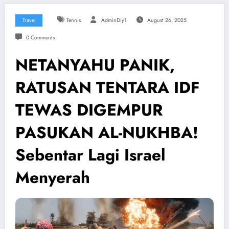
Travel
Tennis
AdminDiy1
August 26, 2025
0 Comments
NETANYAHU PANIK,
RATUSAN TENTARA IDF
TEWAS DIGEMPUR
PASUKAN AL-NUKHBA!
Sebentar Lagi Israel
Menyerah