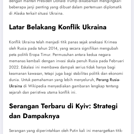
dengan mantan Presiden Donald Trump dikabarkan mengingkari
beberapa janji penting yang dibuat dalam pertemuan diplomatik
di Alaska terkait situasi Ukraina.
Latar Belakang Konflik Ukraina
Konflik Ukraina telah menjadi titik panas sejak aneksasi Krimea
oleh Rusia pada tahun 2014, yang secara signifikan mengubah
peta politik Eropa Timur. Permusuhan antara kedua negara
memanas kembali dengan invasi skala penuh Rusia pada Februari
2022. Eskalasi ini membawa dampak serius tidak hanya bagi
keamanan kawasan, tetapi juga bagi stabilitas politik dan ekonomi
dunia. Untuk pemahaman yang lebih menyeluruh,
Perang Rusia-
Ukraina
di Wikipedia menyediakan gambaran lengkap tentang
sejarah dan peristiwa utama konflik ini.
Serangan Terbaru di Kyiv: Strategi
dan Dampaknya
Serangan yang diperintahkan oleh Putin kali ini menargetkan titik-