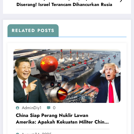
Diserang! Israel Terancam Dihancurkan Rusia
RELATED POSTS
AdminDiy1
0
China Siap Perang Nuklir Lawan
Amerika: Apakah Kekuatan Militer China
Mampu Mengalahkan AS?