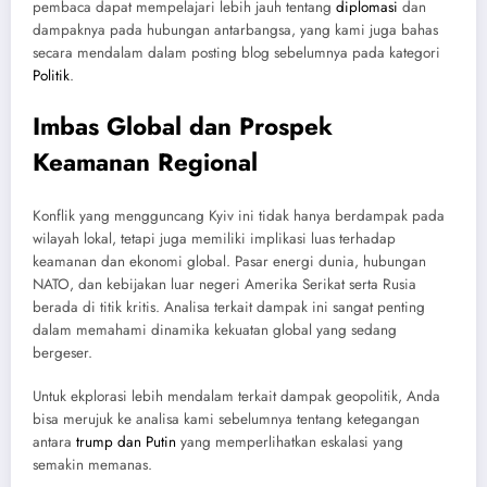
pembaca dapat mempelajari lebih jauh tentang
diplomasi
dan
dampaknya pada hubungan antarbangsa, yang kami juga bahas
secara mendalam dalam posting blog sebelumnya pada kategori
Politik
.
Imbas Global dan Prospek
Keamanan Regional
Konflik yang mengguncang Kyiv ini tidak hanya berdampak pada
wilayah lokal, tetapi juga memiliki implikasi luas terhadap
keamanan dan ekonomi global. Pasar energi dunia, hubungan
NATO, dan kebijakan luar negeri Amerika Serikat serta Rusia
berada di titik kritis. Analisa terkait dampak ini sangat penting
dalam memahami dinamika kekuatan global yang sedang
bergeser.
Untuk ekplorasi lebih mendalam terkait dampak geopolitik, Anda
bisa merujuk ke analisa kami sebelumnya tentang ketegangan
antara
trump dan Putin
yang memperlihatkan eskalasi yang
semakin memanas.