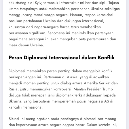
titik strategis di Kyiv, termasuk infrastruktur militer dan sipil. Tujuan
utama tampaknya untuk melemahkan pertahanan Ukraina sekaligus
mengguncang moral warga negara. Namun, respon keras dari
pasukan pertahanan Ukraina dan dukungan internasional,
khususnya dari negara-negara Barat, terus memberikan
perlawanan signifikan. Fenomena ini menimbulkan pertanyaan,
bagaimana serangan ini akan mengubah peta pertempuran dan
masa depan Ukraina.
Peran Diplomasi Internasional dalam Konflik
Diplomasi memainkan peran penting dalam mengelola konflik
berkepanjangan ini. Pertemuan di Alaska, yang dijadwalkan
menjadi momen penting untuk dialog antara Amerika Serikat dan
Rusia, justru memunculkan kontroversi. Mantan Presiden Trump
diduga tidak menepati janji diplomatik terkait dukungan kepada
Ukraina, yang berpotensi memperlemah posisi negosiasi AS di
kancah internasional.
Situasi ini mengingatkan pada pentingnya diplomasi berimbang
dan kepercayaan antara negara-negara besar. Dalam konteks ini,