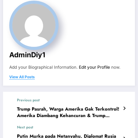
AdminDiy1
Add your Biographical Information.
Edit your Profile
now.
View All Posts
Previous post
Trump Pasrah, Warga Amerika Gak Terkontrol!
Amerika Diambang Kehancuran & Trump
Terancam Dijatuhkan
Next post
Putin Murka pada Netanyahu, Diplomat Rusia