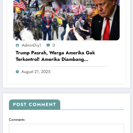
AdminDiy1
0
Trump Pasrah, Warga Amerika Gak
Terkontrol! Amerika Diambang
Kehancuran & Trump Terancam
August 21, 2025
Dijatuhkan
POST COMMENT
Comments