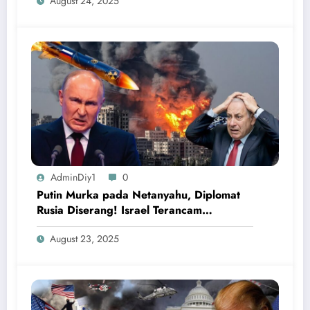
August 24, 2025
AdminDiy1
0
Putin Murka pada Netanyahu, Diplomat
Rusia Diserang! Israel Terancam
Dihancurkan Rusia
August 23, 2025