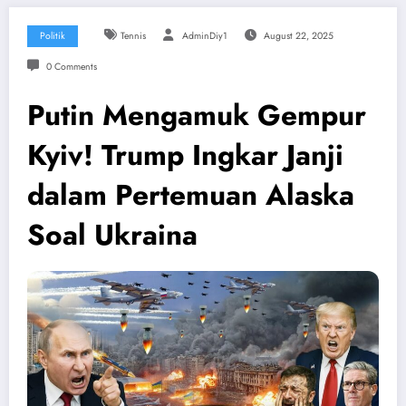
Politik
Tennis
AdminDiy1
August 22, 2025
0 Comments
Putin Mengamuk Gempur
Kyiv! Trump Ingkar Janji
dalam Pertemuan Alaska
Soal Ukraina