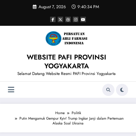
Skip
August 7, 2026
9:40:35 PM
to
content
WEBSITE PAFI PROVINSI
YOGYAKARTA
Selamat Datang Website Resmi PAFI Provinsi Yogyakarta
Home
Politik
Putin Mengamuk Gempur Kyiv! Trump Ingkar Janji dalam Pertemuan
Alaska Soal Ukraina