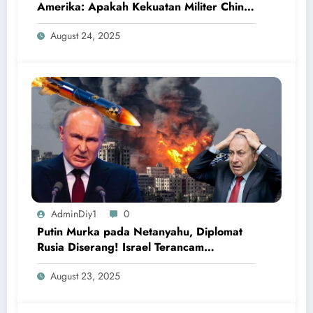
Amerika: Apakah Kekuatan Militer China
Mampu Mengalahkan AS?
August 24, 2025
AdminDiy1
0
Putin Murka pada Netanyahu, Diplomat
Rusia Diserang! Israel Terancam
Dihancurkan Rusia
August 23, 2025