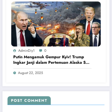
AdminDiy1
0
Putin Mengamuk Gempur Kyiv! Trump
Ingkar Janji dalam Pertemuan Alaska Soal
Ukraina
August 22, 2025
POST COMMENT