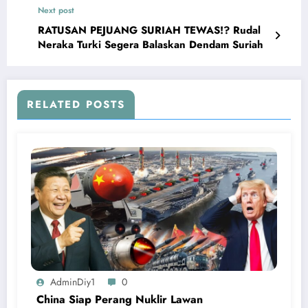
Next post
RATUSAN PEJUANG SURIAH TEWAS!? Rudal
Neraka Turki Segera Balaskan Dendam Suriah
RELATED POSTS
AdminDiy1
0
China Siap Perang Nuklir Lawan