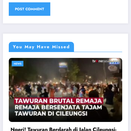
You May Have Missed
NEWS
Ngeri! Tawuran Berdarah di Jalan Cileungsi-