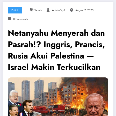
Politik
Tennis
AdminDiy1
August 7, 2025
0 Comments
Netanyahu Menyerah dan
Pasrah!? Inggris, Prancis,
Rusia Akui Palestina —
Israel Makin Terkucilkan