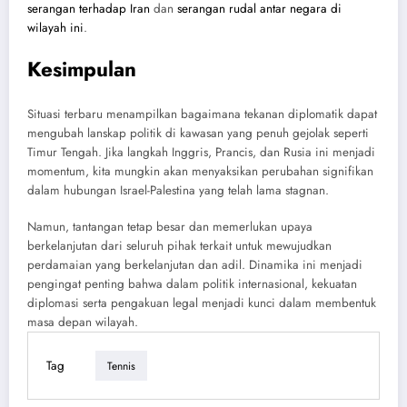
serangan terhadap Iran
dan
serangan rudal antar negara di
wilayah ini
.
Kesimpulan
Situasi terbaru menampilkan bagaimana tekanan diplomatik dapat
mengubah lanskap politik di kawasan yang penuh gejolak seperti
Timur Tengah. Jika langkah Inggris, Prancis, dan Rusia ini menjadi
momentum, kita mungkin akan menyaksikan perubahan signifikan
dalam hubungan Israel-Palestina yang telah lama stagnan.
Namun, tantangan tetap besar dan memerlukan upaya
berkelanjutan dari seluruh pihak terkait untuk mewujudkan
perdamaian yang berkelanjutan dan adil. Dinamika ini menjadi
pengingat penting bahwa dalam politik internasional, kekuatan
diplomasi serta pengakuan legal menjadi kunci dalam membentuk
masa depan wilayah.
Tag
Tennis