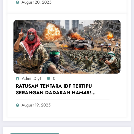
August 20, 2025
AdminDiy1
0
RATUSAN TENTARA IDF TERTIPU
SERANGAN DADAKAN H4M4S!
Mereka Dibuat Menyerah Pejuang Muslim
August 19, 2025