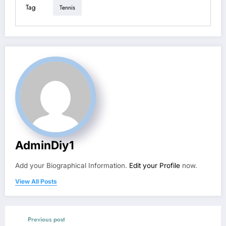
Tag
Tennis
AdminDiy1
Add your Biographical Information.
Edit your Profile
now.
View All Posts
Previous post