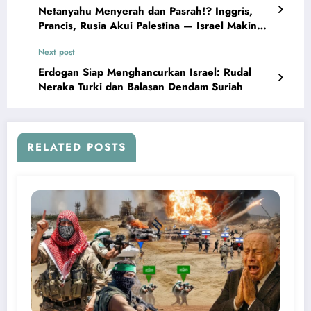
Netanyahu Menyerah dan Pasrah!? Inggris,
Prancis, Rusia Akui Palestina — Israel Makin
Terkucilkan
Next post
Erdogan Siap Menghancurkan Israel: Rudal
Neraka Turki dan Balasan Dendam Suriah
RELATED POSTS