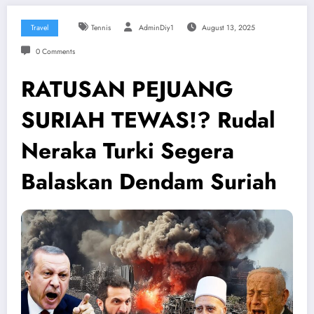
Travel
Tennis
AdminDiy1
August 13, 2025
0 Comments
RATUSAN PEJUANG
SURIAH TEWAS!? Rudal
Neraka Turki Segera
Balaskan Dendam Suriah