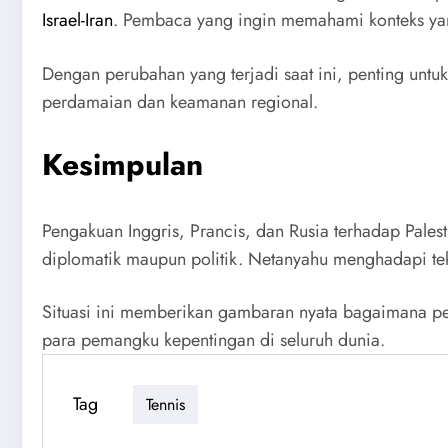
Israel-Iran
. Pembaca yang ingin memahami konteks yang 
Dengan perubahan yang terjadi saat ini, penting unt
perdamaian dan keamanan regional.
Kesimpulan
Pengakuan Inggris, Prancis, dan Rusia terhadap Palest
diplomatik maupun politik. Netanyahu menghadapi tek
Situasi ini memberikan gambaran nyata bagaimana p
para pemangku kepentingan di seluruh dunia.
Tag
Tennis