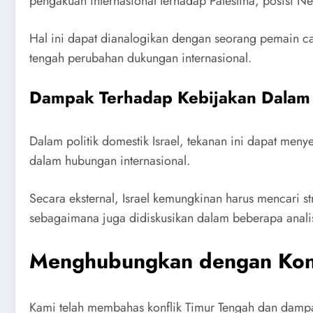
pengakuan internasional terhadap Palestina, posisi 
Hal ini dapat dianalogikan dengan seorang pemain catu
tengah perubahan dukungan internasional.
Dampak Terhadap Kebijakan Dalam N
Dalam politik domestik Israel, tekanan ini dapat men
dalam hubungan internasional.
Secara eksternal, Israel kemungkinan harus mencari s
sebagaimana juga didiskusikan dalam beberapa analis
Menghubungkan dengan Kon
Kami telah membahas konflik Timur Tengah dan dampa