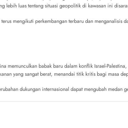
lebih luas tentang situasi geopolitik di kawasan ini disar
uk terus mengikuti perkembangan terbaru dan menganalisis 
ina memunculkan babak baru dalam konflik Israel-Palestina, d
anan yang sangat berat, menandai titik kritis bagi masa de
erubahan dukungan internasional dapat mengubah medan ge