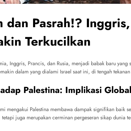
dan Pasrah!? Inggris, 
akin Terkucilkan
nia, Inggris, Prancis, dan Rusia, menjadi babak baru yang s
makin dalam yang dialami Israel saat ini, di tengah tekanan
adap Palestina: Implikasi Globa
esmi mengakui Palestina membawa dampak signifikan baik seca
, tetapi juga merupakan cerminan pergeseran sikap dunia te