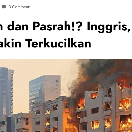
0 Comments
dan Pasrah!? Inggris, 
akin Terkucilkan