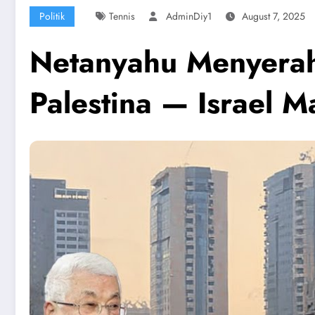
Politik
Tennis
AdminDiy1
August 7, 2025
Netanyahu Menyerah 
Palestina — Israel M