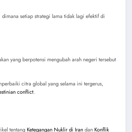
mana setiap strategi lama tidak lagi efektif di
jakan yang berpotensi mengubah arah negeri tersebut
erbaiki citra global yang selama ini tergerus,
estinian conflict
.
ikel tentang
Ketegangan Nuklir di Iran
dan
Konflik