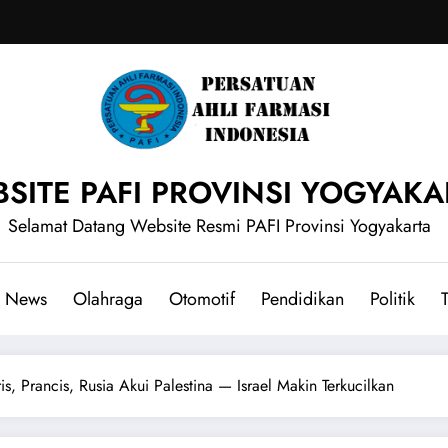
SITE PAFI PROVINSI YOGYAKA
Selamat Datang Website Resmi PAFI Provinsi Yogyakarta
News
Olahraga
Otomotif
Pendidikan
Politik
T
, Prancis, Rusia Akui Palestina — Israel Makin Terkucilkan