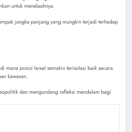
ankan untuk menelaahnya.
dampak jangka panjang yang mungkin terjadi terhadap
i mana posisi Israel semakin terisolasi baik secara
pan kawasan.
opolitik dan mengundang refleksi mendalam bagi