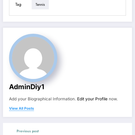
Tag
Tennis
AdminDiy1
Add your Biographical Information.
Edit your Profile
now.
View All Posts
Previous post