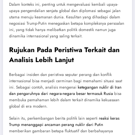
Dalam konteks ini, penting untuk mengevaluasi kembali upaya-
upaya pengendalian senjata global dan diplomasi sebagai jalan
utama menuju keamanan dunia. Kesulitan yang dihadapi dalam
negosiasi Trump-Putin menegaskan betapa kompleksnya persoalan
ini, yang tidak hanya melibatkan politik domestik namun juga
dinamika internasional yang saling terkait.
Rujukan Pada Peristiwa Terkait dan
Analisis Lebih Lanjut
Berbagai insiden dan peristiwa seputar perang dan konflik
internasional bisa menjadi cerminan bagi memahami situasi saat
ini. Sebagai contoh, analisis mengenai
ketegangan nuklir di Iran
dan pengaruhnya dari negara-negara besar termasuk Rusia
bisa
membuka pemahaman lebih dalam terkait dinamika kekuasaan
global di era modern.
Selain itu, perkembangan berita politik lain seperti
reaksi keras
Trump menanggapi ancaman perang nuklir dari Putin
memberikan gambaran betapa fluktuatif dan berbahayanya