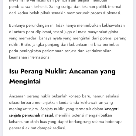
mekanisme verifikasi dan pembatasan senjata membuat
pembicaraan terhenti. Saling curiga dan tekanan politik internal
dari kedua belah pihak semakin memperumit proses diplomasi.
Buntunya perundingan ini tidak hanya menimbulkan kekhawatiran
di antara para diplomat, tetapi juga di mata masyarakat global
yang menyadari bahaya nyata yang mengintai dari potensi perang
nuklir. Risiko jangka panjang dari kebuntuan ini bisa berimbas
pada peningkatan perlombaan senjata dan ketidakstabilan
keamanan internasional.
Isu Perang Nuklir: Ancaman yang
Mengintai
Ancaman perang nuklir bukanlah konsep baru, namun eskalasi
situasi terbaru menunjukkan tanda-tanda kekhawatiran yang
meningkat tajam. Senjata nuklir, yang termasuk dalam
kategori
senjata pemusnah massal
, memiliki potensi mengakibatkan
kehancuran skala luas yang dapat berlangsung selama beberapa
generasi akibat dampak radiasi.