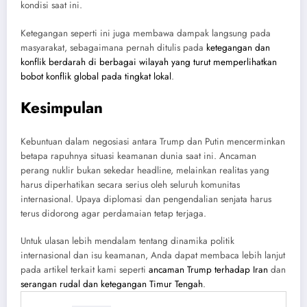
kondisi saat ini.
Ketegangan seperti ini juga membawa dampak langsung pada
masyarakat, sebagaimana pernah ditulis pada
ketegangan dan
konflik berdarah di berbagai wilayah yang turut memperlihatkan
bobot konflik global pada tingkat lokal
.
Kesimpulan
Kebuntuan dalam negosiasi antara Trump dan Putin mencerminkan
betapa rapuhnya situasi keamanan dunia saat ini. Ancaman
perang nuklir bukan sekedar headline, melainkan realitas yang
harus diperhatikan secara serius oleh seluruh komunitas
internasional. Upaya diplomasi dan pengendalian senjata harus
terus didorong agar perdamaian tetap terjaga.
Untuk ulasan lebih mendalam tentang dinamika politik
internasional dan isu keamanan, Anda dapat membaca lebih lanjut
pada artikel terkait kami seperti
ancaman Trump terhadap Iran
dan
serangan rudal dan ketegangan Timur Tengah
.