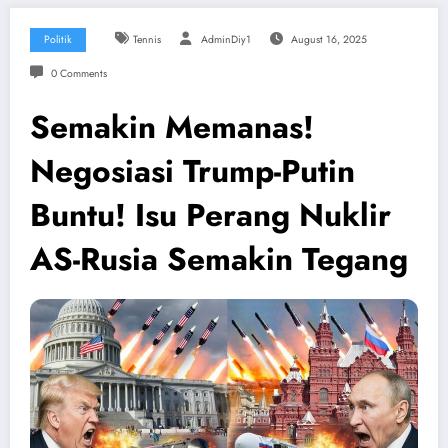
Politik
Tennis
AdminDiy1
August 16, 2025
0 Comments
Semakin Memanas!
Negosiasi Trump-Putin
Buntu! Isu Perang Nuklir
AS-Rusia Semakin Tegang