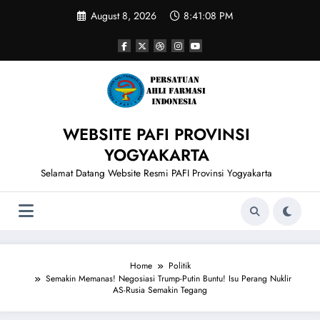
Skip
August 8, 2026
8:41:09 PM
to
content
WEBSITE PAFI PROVINSI
YOGYAKARTA
Selamat Datang Website Resmi PAFI Provinsi Yogyakarta
Home
Politik
Semakin Memanas! Negosiasi Trump-Putin Buntu! Isu Perang Nuklir
AS-Rusia Semakin Tegang