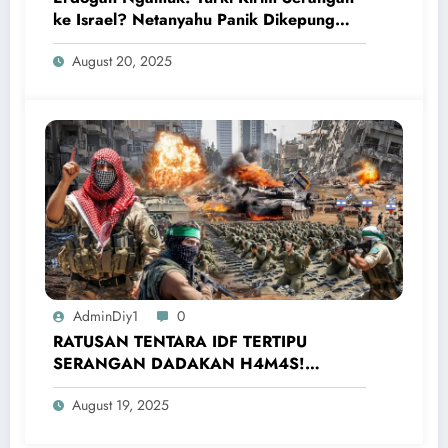
ke Israel? Netanyahu Panik Dikepung
Kecaman Dunia!
August 20, 2025
AdminDiy1
0
RATUSAN TENTARA IDF TERTIPU
SERANGAN DADAKAN H4M4S!
Mereka Dibuat Menyerah Pejuang Muslim
August 19, 2025