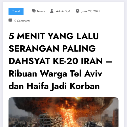
Travel
Tennis
AdminDiy1
June 22, 2025
0 Comments
5 MENIT YANG LALU
SERANGAN PALING
DAHSYAT KE-20 IRAN –
Ribuan Warga Tel Aviv
dan Haifa Jadi Korban