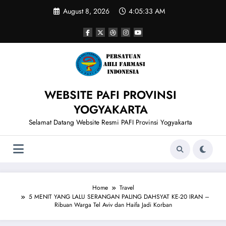
Skip
August 8, 2026
4:05:34 AM
to
content
WEBSITE PAFI PROVINSI
YOGYAKARTA
Selamat Datang Website Resmi PAFI Provinsi Yogyakarta
Home
Travel
5 MENIT YANG LALU SERANGAN PALING DAHSYAT KE-20 IRAN –
Ribuan Warga Tel Aviv dan Haifa Jadi Korban