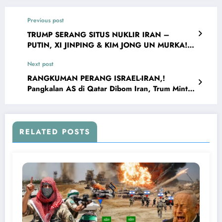
Previous post
TRUMP SERANG SITUS NUKLIR IRAN –
PUTIN, XI JINPING & KIM JONG UN MURKA!
Nuklir Iran Siap Meluncur
Next post
RANGKUMAN PERANG ISRAEL-IRAN,!
Pangkalan AS di Qatar Dibom Iran, Trum Minta
Genjatan Senjata
RELATED POSTS