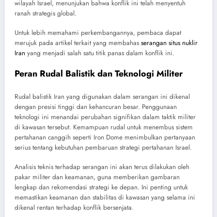
wilayah Israel, menunjukan bahwa konflik ini telah menyentuh
ranah strategis global.
Untuk lebih memahami perkembangannya, pembaca dapat
merujuk pada artikel terkait yang membahas
serangan situs nuklir
Iran
yang menjadi salah satu titik panas dalam konflik ini.
Peran Rudal Balistik dan Teknologi Militer
Rudal balistik Iran yang digunakan dalam serangan ini dikenal
dengan presisi tinggi dan kehancuran besar. Penggunaan
teknologi ini menandai perubahan signifikan dalam taktik militer
di kawasan tersebut. Kemampuan rudal untuk menembus sistem
pertahanan canggih seperti Iron Dome menimbulkan pertanyaan
serius tentang kebutuhan pembaruan strategi pertahanan Israel.
Analisis teknis terhadap serangan ini akan terus dilakukan oleh
pakar militer dan keamanan, guna memberikan gambaran
lengkap dan rekomendasi strategi ke depan. Ini penting untuk
memastikan keamanan dan stabilitas di kawasan yang selama ini
dikenal rentan terhadap konflik bersenjata.