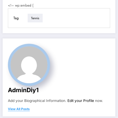
<!– wp:embed {
Tag
Tennis
AdminDiy1
Add your Biographical Information.
Edit your Profile
now.
View All Posts