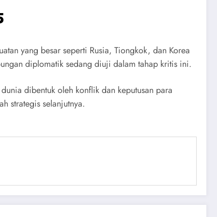
5
uatan yang besar seperti Rusia, Tiongkok, dan Korea
ngan diplomatik sedang diuji dalam tahap kritis ini.
unia dibentuk oleh konflik dan keputusan para
 strategis selanjutnya.