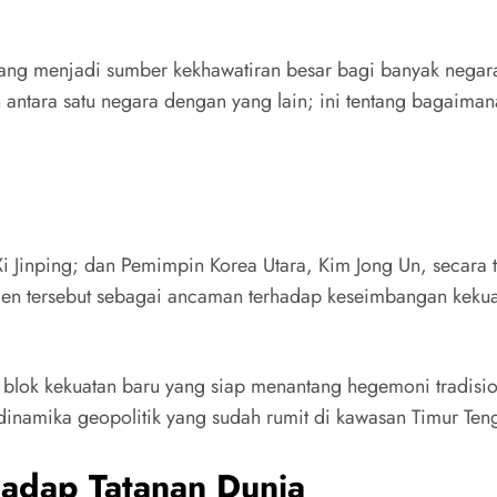
 yang menjadi sumber kekhawatiran besar bagi banyak negar
an antara satu negara dengan yang lain; ini tentang bagaim
Xi Jinping; dan Pemimpin Korea Utara, Kim Jong Un, secara
iden tersebut sebagai ancaman terhadap keseimbangan keku
blok kekuatan baru yang siap menantang hegemoni tradision
dinamika geopolitik yang sudah rumit di kawasan Timur Ten
hadap Tatanan Dunia