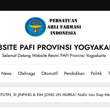
SITE PAFI PROVINSI YOGYAKA
Selamat Datang Website Resmi PAFI Provinsi Yogyakarta
News
Olahraga
Otomotif
Pendidikan
Politik
T
TIN, XI JINPING & KIM JONG UN MURKA! Nuklir Iran Siap Me