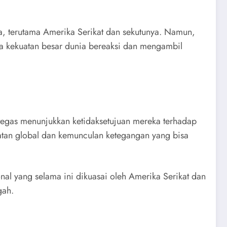
a, terutama Amerika Serikat dan sekutunya. Namun,
ana kekuatan besar dunia bereaksi dan mengambil
 tegas menunjukkan ketidaksetujuan mereka terhadap
atan global dan kemunculan ketegangan yang bisa
al yang selama ini dikuasai oleh Amerika Serikat dan
gah.