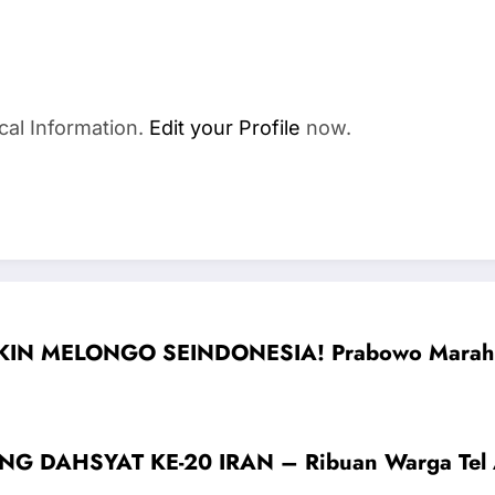
cal Information.
Edit your Profile
now.
IN MELONGO SEINDONESIA! Prabowo Marah Be
5 MENIT YANG LALU SERANGAN PALING DAHSYAT 