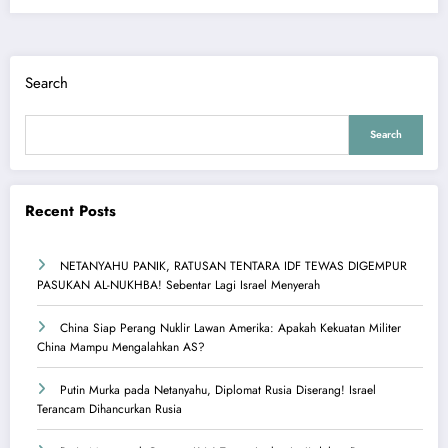
Search
Search
Recent Posts
NETANYAHU PANIK, RATUSAN TENTARA IDF TEWAS DIGEMPUR
PASUKAN AL-NUKHBA! Sebentar Lagi Israel Menyerah
China Siap Perang Nuklir Lawan Amerika: Apakah Kekuatan Militer
China Mampu Mengalahkan AS?
Putin Murka pada Netanyahu, Diplomat Rusia Diserang! Israel
Terancam Dihancurkan Rusia