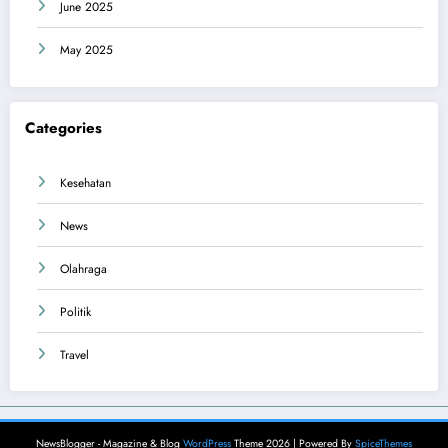
June 2025
May 2025
Categories
Kesehatan
News
Olahraga
Politik
Travel
NewsBlogger - Magazine & Blog
WordPress
Theme 2026 | Powered By
SpiceThemes