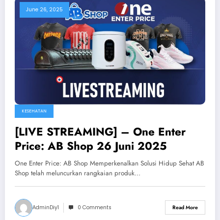
June 26, 2025
KESEHATAN
[LIVE STREAMING] – One Enter
Price: AB Shop 26 Juni 2025
One Enter Price: AB Shop Memperkenalkan Solusi Hidup Sehat AB
Shop telah meluncurkan rangkaian produk…
AdminDiy1
0 Comments
Read More