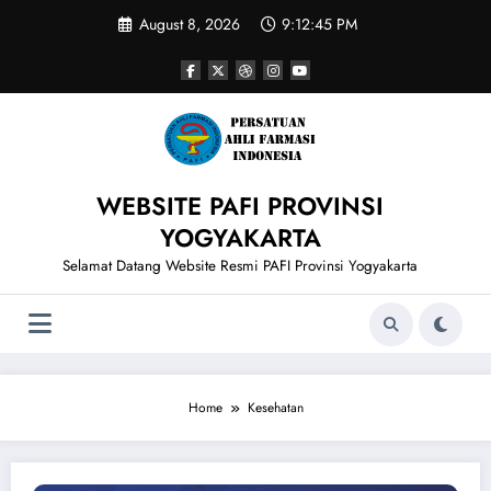
Skip
August 8, 2026
9:12:45 PM
to
content
WEBSITE PAFI PROVINSI
YOGYAKARTA
Selamat Datang Website Resmi PAFI Provinsi Yogyakarta
Home
Kesehatan